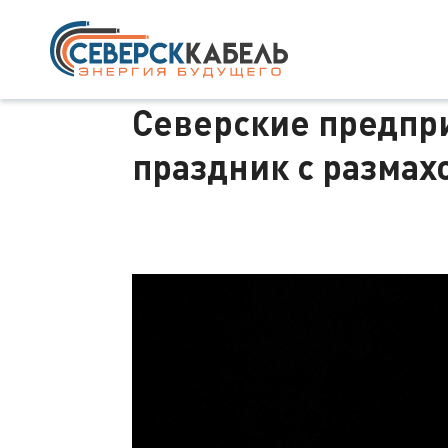
Северские предпр
праздник с размах