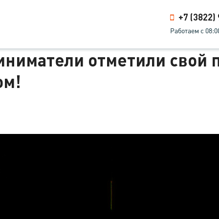
+7 (3822)
Работаем с 08:0
иниматели отметили свой
ом!