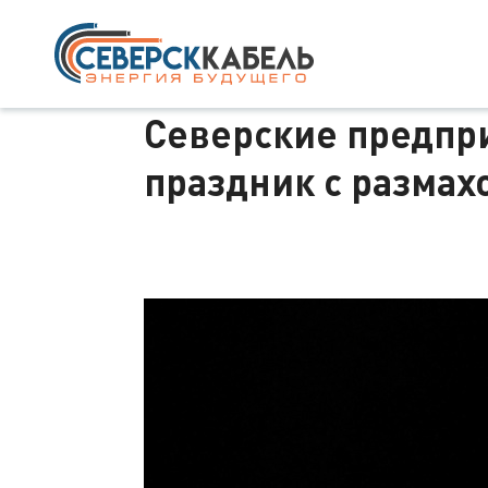
Северские предпр
праздник с размах