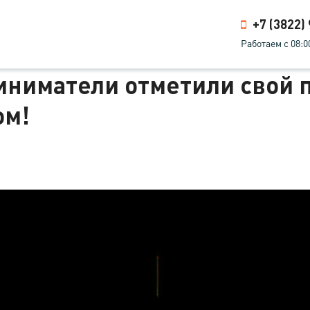
+7 (3822)
Работаем с 08:0
иниматели отметили свой
ом!