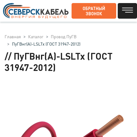
ОБРАТНЫЙ
ЗВОНОК
Главная
Каталог
Провод ПуГВ
ПуГВнг(А)-LSLTx (ГОСТ 31947-2012)
// ПуГВнг(А)-LSLTx (ГОСТ
31947-2012)